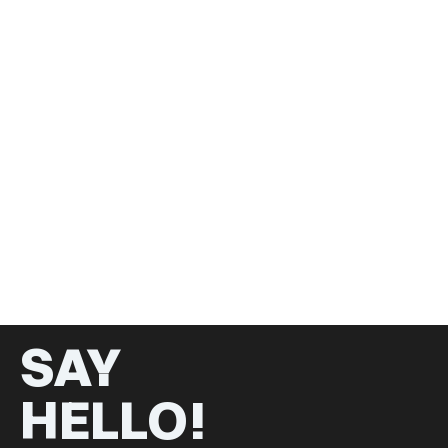
SAY
HELLO!