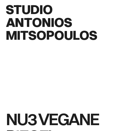
STUDIO
ANTONIOS
MITSOPOULOS
NU3 VEGANE