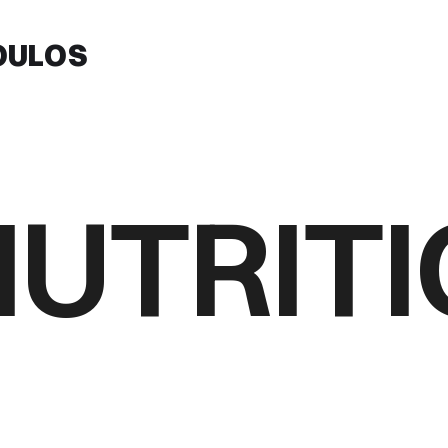
OULOS
NUTRIT