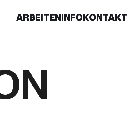
ARBEITEN
INFO
KONTAKT
ION